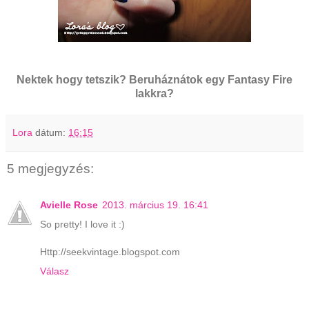
Nektek hogy tetszik? Beruháznátok egy Fantasy Fire
lakkra?
Lora
dátum:
16:15
5 megjegyzés:
Avielle Rose
2013. március 19. 16:41
So pretty! I love it :)
Http://seekvintage.blogspot.com
Válasz