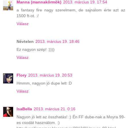
Manna (mannakörmök)
2013. március 19. 17:54
a fantasy fire nagy szerelmem, de sajnálom érte azt az
1500 ft-ot. :/
Válasz
Névtelen
2013. március 19. 18:46
Ez nagyon szép! :))))
Válasz
Flory
2013. március 19. 20:53
Hmmm, nagyon jó dupe lett :D
Válasz
IsaBella
2013. március 21. 0:16
Nagyon jó lett az összhatás! :) Én FF dube-nak a Moyra 99-
es csodát használom. :)