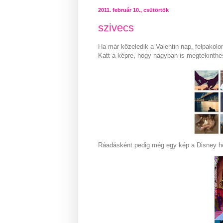
2011. február 10., csütörtök
szivecs
Ha már közeledik a Valentin nap, felpakolo
Katt a képre, hogy nagyban is megtekinthe
Ráadásként pedig még egy kép a Disney her