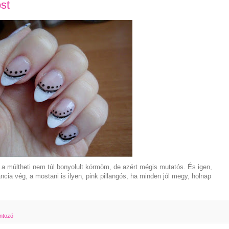
st
 a múltheti nem túl bonyolult körmöm, de azért mégis mutatós. És igen,
cia vég, a mostani is ilyen, pink pillangós, ha minden jól megy, holnap
ntozó