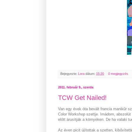
Bejegyezte:
Lora
dátum:
15:20
0 megjegyzés
2011. február 9., szerda
TCW Get Nailed!
Van egy évek óta bevált francia manikűr s
Color Workshop szettje. Imádom, abszolút 
előtt árusítják a környéken. De ha valaki t
Az éven picit újítottak a szetten, kibővíte