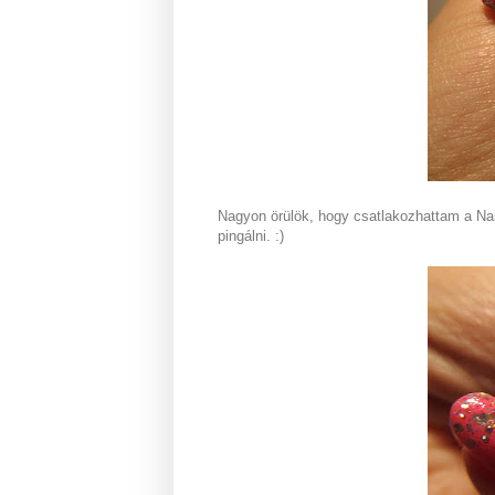
Nagyon örülök, hogy csatlakozhattam a Nail
pingálni. :)