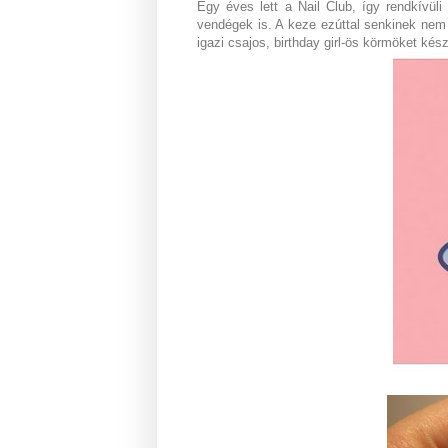
Egy éves lett a Nail Club, így rendkívül
vendégek is. A keze ezúttal senkinek nem
igazi csajos, birthday girl-ös körmöket kés