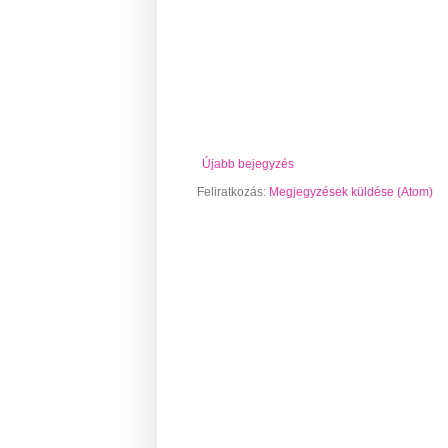
Újabb bejegyzés
Feliratkozás:
Megjegyzések küldése (Atom)