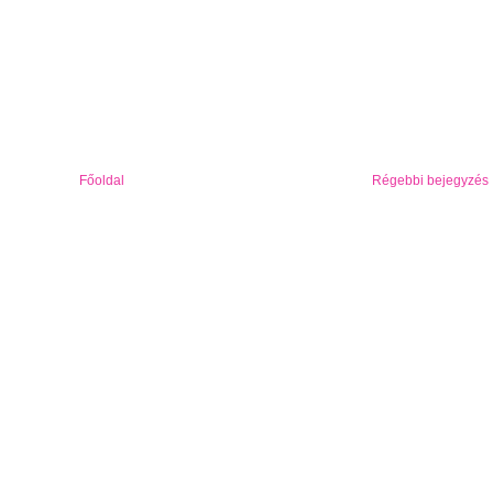
Főoldal
Régebbi bejegyzés