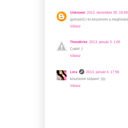
Unknown
2012. december 30. 18:49
gyönyörű:) és köszönöm a meghívást
Válasz
Thündérke
2013. január 3. 1:00
Cukiii! :)
Válasz
Lora
2013. január 4. 17:56
köszönöm szépen! :))))
Válasz