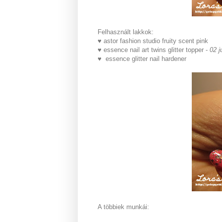
Felhasznált lakkok:
♥ astor fashion studio fruity scent pink
♥ essence nail art twins glitter topper -
02 j
♥ essence glitter nail hardener
A többiek munkái: