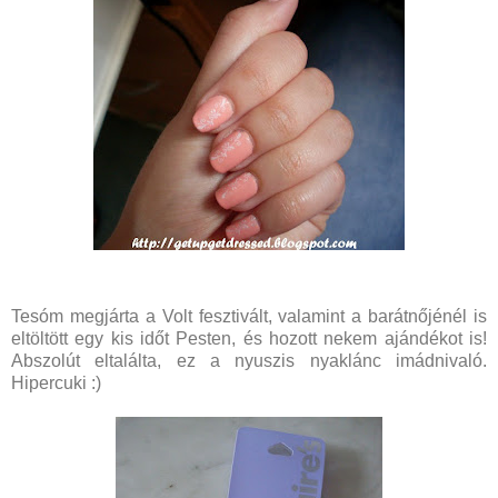
Tesóm megjárta a Volt fesztivált, valamint a barátnőjénél is
eltöltött egy kis időt Pesten, és hozott nekem ajándékot is!
Abszolút eltalálta, ez a nyuszis nyaklánc imádnivaló.
Hipercuki :)