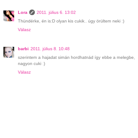
Lora
2011. július 6. 13:02
Thündérke, én is:D olyan kis cukik.. úgy örültem neki :)
Válasz
barbi
2011. július 8. 10:48
szerintem a hajadat simán hordhatnád így ebbe a melegbe,
nagyon cuki :)
Válasz