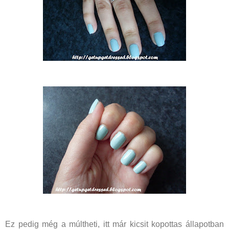
Ez pedig még a múltheti, itt már kicsit kopottas állapotban