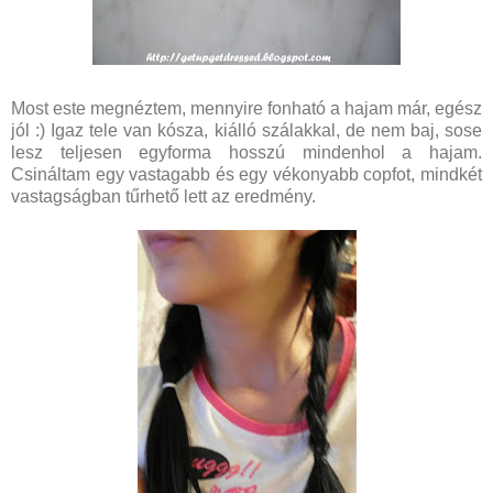
Most este megnéztem, mennyire fonható a hajam már, egész
jól :) Igaz tele van kósza, kiálló szálakkal, de nem baj, sose
lesz teljesen egyforma hosszú mindenhol a hajam.
Csináltam egy vastagabb és egy vékonyabb copfot, mindkét
vastagságban tűrhető lett az eredmény.