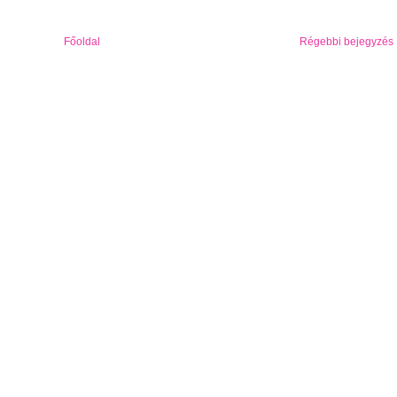
Főoldal
Régebbi bejegyzés