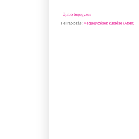
Újabb bejegyzés
Feliratkozás:
Megjegyzések küldése (Atom)