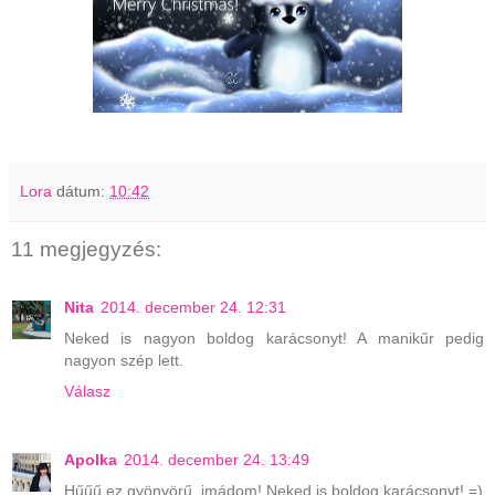
Lora
dátum:
10:42
11 megjegyzés:
Nita
2014. december 24. 12:31
Neked is nagyon boldog karácsonyt! A manikűr pedig
nagyon szép lett.
Válasz
Apolka
2014. december 24. 13:49
Hűűű ez gyönyörű, imádom! Neked is boldog karácsonyt! =)