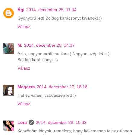
Ági
2014. december 25. 11:34
Gyönyörű lett! Boldog karácsonyt kívánok! :)
Válasz
M.
2014. december 25. 14:37
Azta, nagyon profi munka. :) Nagyon szép lett. :)
Boldog karácsonyt. :)
Válasz
Megaera
2014. december 27. 18:18
Hát ez valami csodaszép lett :)
Válasz
Lora
2014. december 28. 10:32
Köszönöm lányok, remélem, hogy kellemesen telt az ünnep