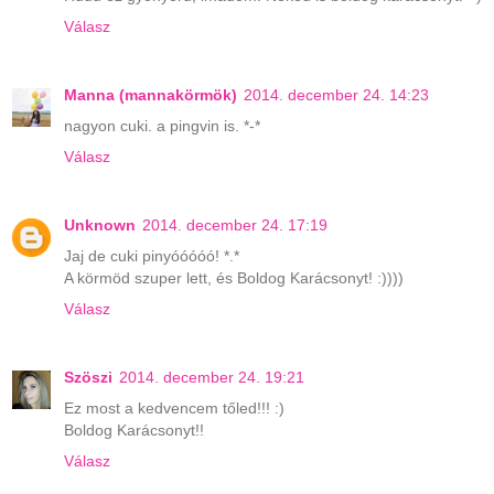
Válasz
Manna (mannakörmök)
2014. december 24. 14:23
nagyon cuki. a pingvin is. *-*
Válasz
Unknown
2014. december 24. 17:19
Jaj de cuki pinyóóóóó! *.*
A körmöd szuper lett, és Boldog Karácsonyt! :))))
Válasz
Szöszi
2014. december 24. 19:21
Ez most a kedvencem tőled!!! :)
Boldog Karácsonyt!!
Válasz