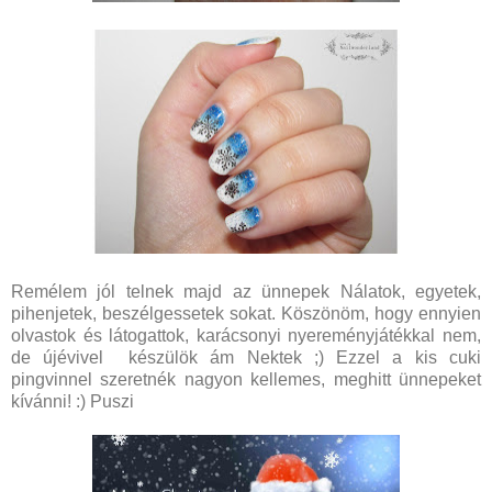
Remélem jól telnek majd az ünnepek Nálatok, egyetek,
pihenjetek, beszélgessetek sokat. Köszönöm, hogy ennyien
olvastok és látogattok, karácsonyi nyereményjátékkal nem,
de újévivel készülök ám Nektek ;) Ezzel a kis cuki
pingvinnel szeretnék nagyon kellemes, meghitt ünnepeket
kívánni! :) Puszi