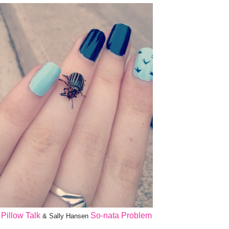
Pillow Talk
So-nata Problem
a
& Sally Hansen