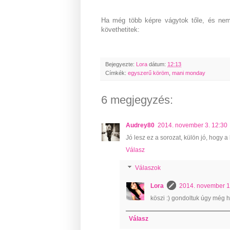
Ha még több képre vágytok tőle, és nem 
követhetitek:
Bejegyezte:
Lora
dátum:
12:13
Címkék:
egyszerű köröm
,
mani monday
6 megjegyzés:
Audrey80
2014. november 3. 12:30
Jó lesz ez a sorozat, külön jó, hogy a
Válasz
Válaszok
Lora
2014. november 1
köszi :) gondoltuk úgy még h
Válasz