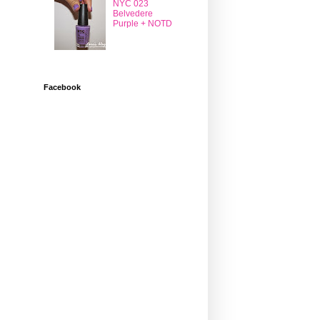
NYC 023
Belvedere
Purple + NOTD
Facebook