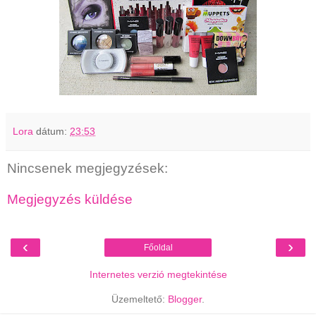
Lora
dátum:
23:53
Nincsenek megjegyzések:
Megjegyzés küldése
‹
›
Főoldal
Internetes verzió megtekintése
Üzemeltető:
Blogger
.